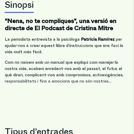
Sinopsi
"Nena, no te compliques", una versió en
directe de El Podcast de Cristina Mitre
Patricia Ra
mírez
La periodista entrevista a la psicòloga
per
ajudar-nos a crear aquest llibre d'instruccions que ens faci la
vida molt més fàcil.
Com no naixem amb un manual que expliqui com manejar la
nostra vida, acabem enredant-nos amb el passat, el futur, el
què diran, complicant-nos amb compromisos, autoexigències,
responsabilitats i fins a emocions que no són nostres...
Tipus d'entrades