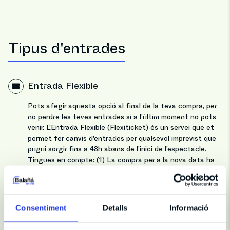
Tipus d'entrades
Entrada Flexible
Pots afegir aquesta opció al final de la teva compra, per
no perdre les teves entrades si a l'últim moment no pots
venir. L'Entrada Flexible (Flexiticket) és un servei que et
permet fer canvis d'entrades per qualsevol imprevist que
pugui sorgir fins a 48h abans de l'inici de l'espectacle.
Tingues en compte: (1) La compra per a la nova data ha
de ser de com a mínim el mateix valor que la primera
compra. (2) La nova compra està subjecte a la
disponibilitat de cada moment.
Consentiment
Detalls
Informació