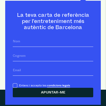
La teva carta de referència
per l'entreteniment més
autèntic de Barcelona
Nom
Cognom
Email
condicions legals
Entenc i accepto les