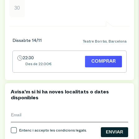
30
Dissabte 14/11
Teatre Borràs, Barcelona
22:30
COMPRAR
Des de 22.00€
Avisa'm si hi ha noves localitats o dates
disponibles
Email
Entenc i accepto les
condicions legals
.