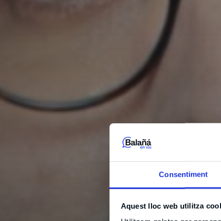
Consentiment
Aquest lloc web utilitza coo