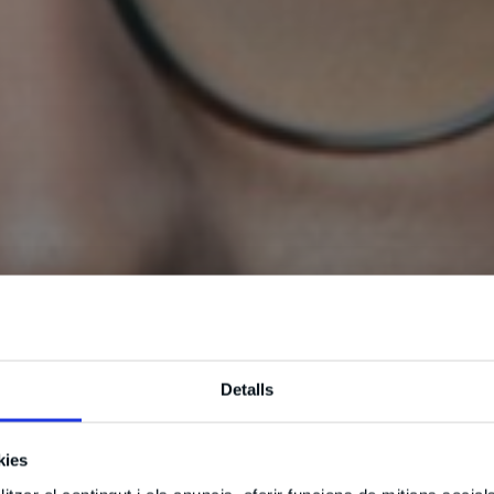
Detalls
kies