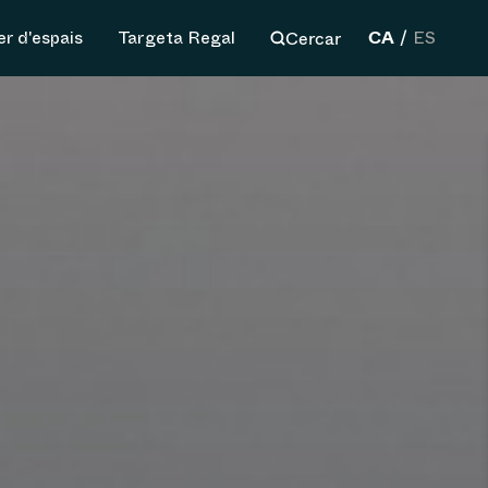
CA
Cercar
er d'espais
Targeta Regal
ES