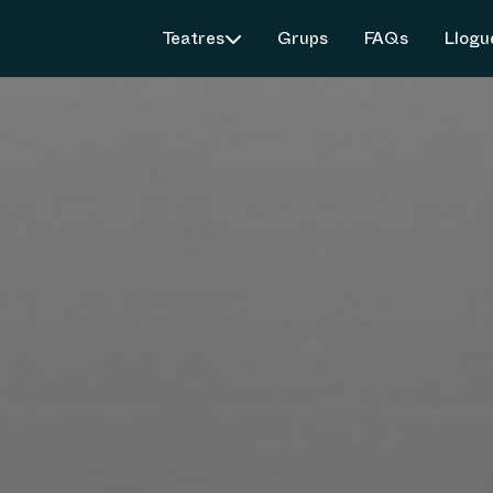
Teatres
Grups
FAQs
Llogu