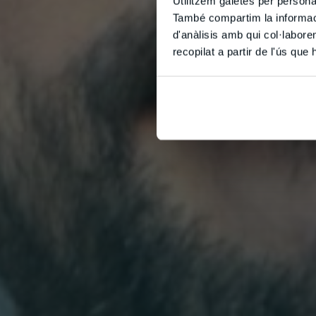
Utilitzem galetes per personali
També compartim la informació
d'anàlisis amb qui col·labore
recopilat a partir de l'ús que