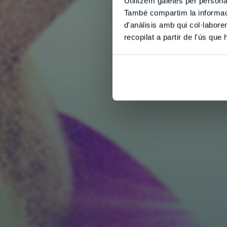
Utilitzem galetes per personali
També compartim la informació
d'anàlisis amb qui col·labore
recopilat a partir de l'ús que