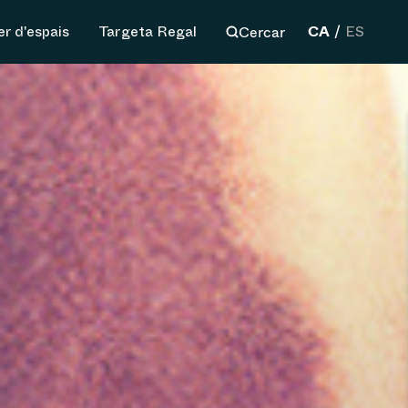
CA
Cercar
er d'espais
Targeta Regal
ES