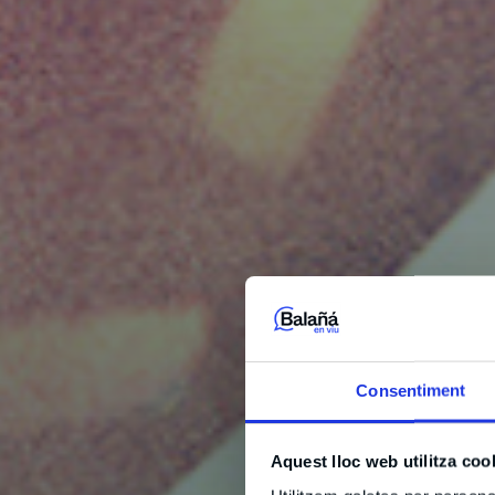
Consentiment
Aquest lloc web utilitza coo