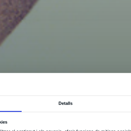
Detalls
kies