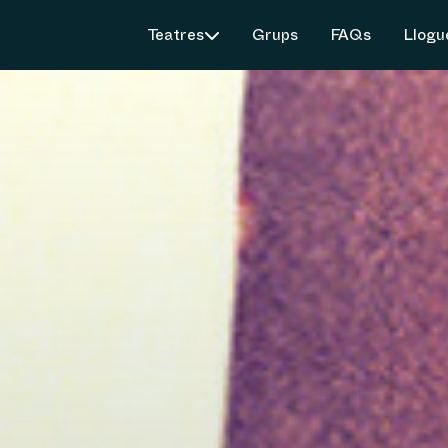
Teatres
Grups
FAQs
Llogu