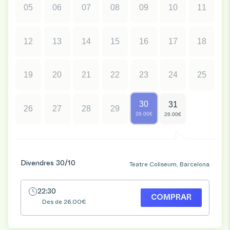
05
06
07
08
09
10
11
12
13
14
15
16
17
18
19
20
21
22
23
24
25
30
31
26
27
28
29
26.00€
26.00€
Divendres 30/10
Teatre Coliseum, Barcelona
22:30
COMPRAR
Des de 26.00€