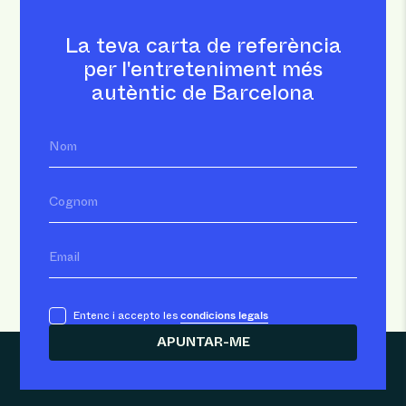
La teva carta de referència
per l'entreteniment més
autèntic de Barcelona
Nom
Cognom
Email
condicions legals
Entenc i accepto les