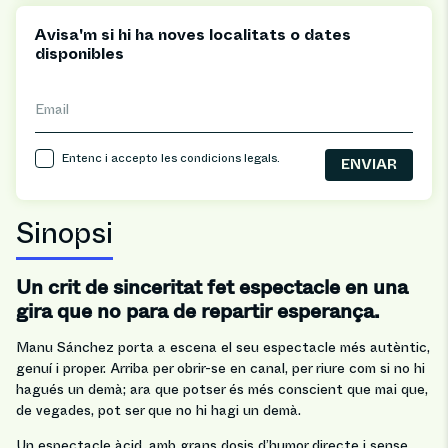
Avisa'm si hi ha noves localitats o dates
disponibles
Email
Entenc i accepto les
condicions legals
.
Sinopsi
Un crit de sinceritat fet espectacle en una
gira que no para de repartir esperança.
Manu Sánchez porta a escena el seu espectacle més autèntic,
genuí i proper. Arriba per obrir-se en canal, per riure com si no hi
hagués un demà; ara que potser és més conscient que mai que,
de vegades, pot ser que no hi hagi un demà.
Un espectacle àcid, amb grans dosis d’humor directe i sense