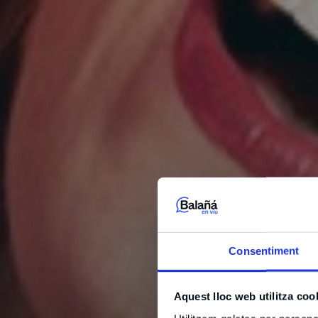
Consentiment
Aquest lloc web utilitza coo