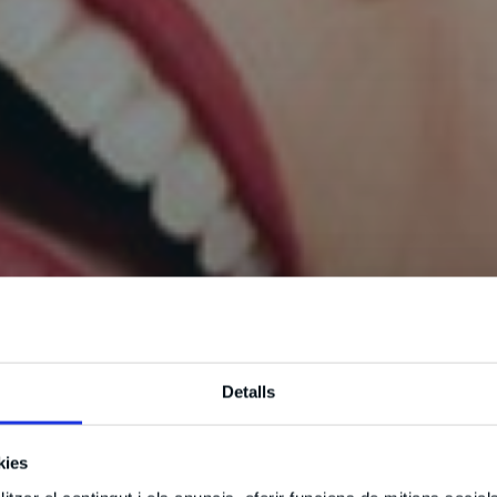
Detalls
kies