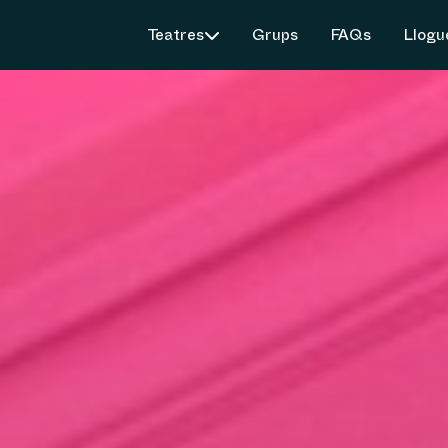
Teatres
Grups
FAQs
Llogu