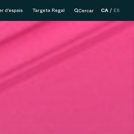
CA
Cercar
er d'espais
Targeta Regal
ES