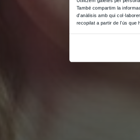
Utilitzem galetes per personali
També compartim la informació
d'anàlisis amb qui col·labore
recopilat a partir de l'ús que