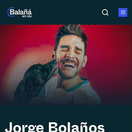
Jorge Bolaños