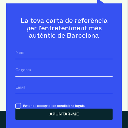
La teva carta de referència
per l'entreteniment més
autèntic de Barcelona
Nom
Cognom
Email
condicions legals
Entenc i accepto les