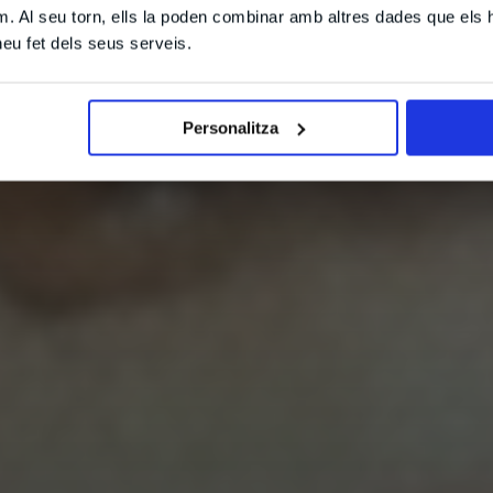
m. Al seu torn, ells la poden combinar amb altres dades que els 
 heu fet dels seus serveis.
Personalitza