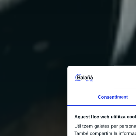
Consentiment
Aquest lloc web utilitza coo
Utilitzem galetes per personali
També compartim la informació