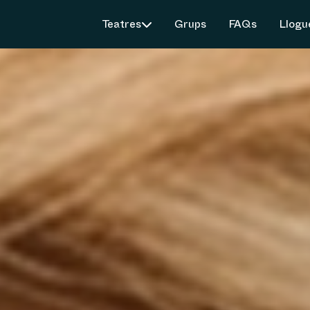
Teatres
Grups
FAQs
Llogu