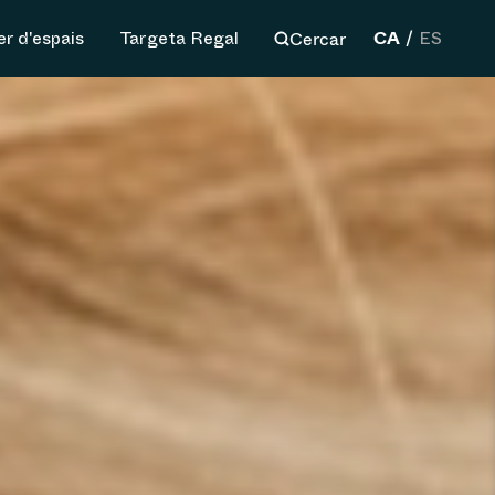
CA
Cercar
er d'espais
Targeta Regal
ES