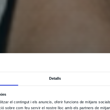
Detalls
kies
tzar el contingut i els anuncis, oferir funcions de mitjans socials i
 sobre com feu servir el nostre lloc amb els partners de mitjans 