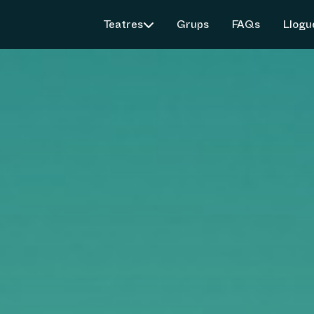
Teatres
Grups
FAQs
Llogu