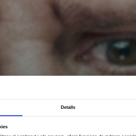
Detalls
kies