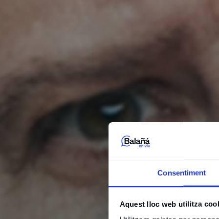
Consentiment
Aquest lloc web utilitza coo