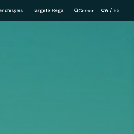
CA
Cercar
er d'espais
Targeta Regal
ES