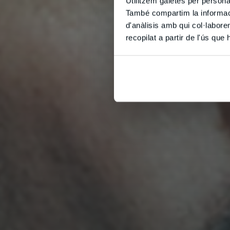
Utilitzem galetes per personali
També compartim la informació
d'anàlisis amb qui col·labore
recopilat a partir de l'ús que