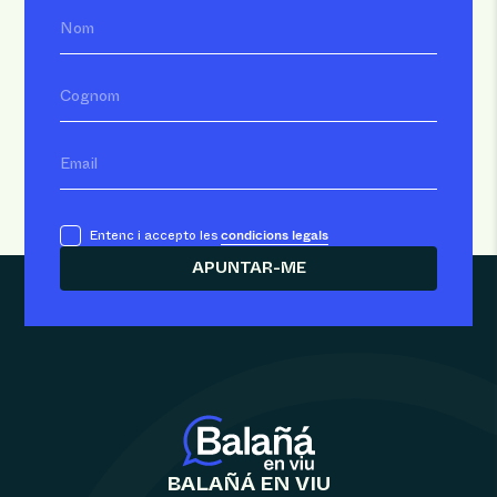
Nom
Cognom
Email
condicions legals
Entenc i accepto les
BALAÑÁ EN VIU