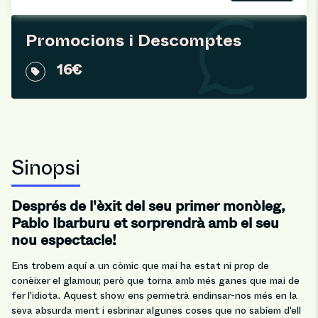
Promocions i Descomptes
16€
Sinopsi
Després de l'èxit del seu primer monòleg,
Pablo Ibarburu et sorprendrà amb el seu
nou espectacle!
Ens trobem aquí a un còmic que mai ha estat ni prop de
conèixer el glamour, però que torna amb més ganes que mai de
fer l'idiota. Aquest show ens permetrà endinsar-nos més en la
seva absurda ment i esbrinar algunes coses que no sabíem d'ell