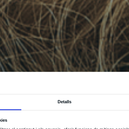
Detalls
kies