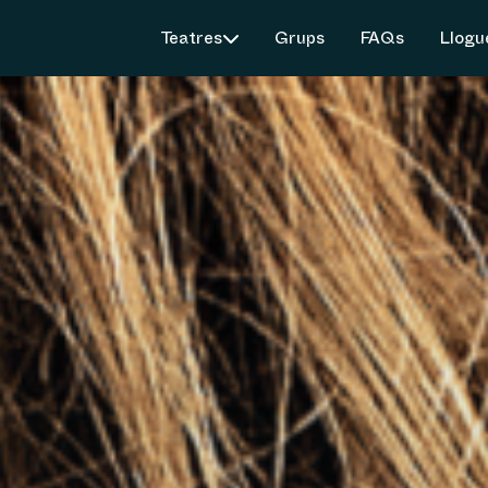
Teatres
Grups
FAQs
Llogu