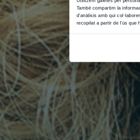
Utilitzem galetes per personali
També compartim la informació
d'anàlisis amb qui col·labore
recopilat a partir de l'ús que