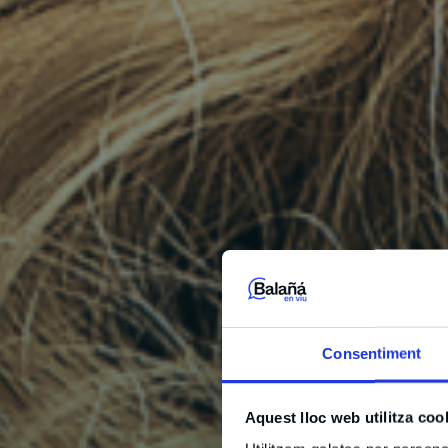
Consentiment
Aquest lloc web utilitza coo