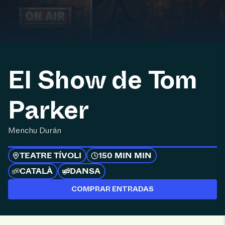
El Show de Tom
Parker
Menchu Durán
TEATRE TÍVOLI
150 MIN MIN
CATALÀ
DANSA
COMPRAR ENTRADAS