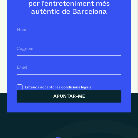
per l'entreteniment més
autèntic de Barcelona
Nom
Cognom
Email
condicions legals
Entenc i accepto les