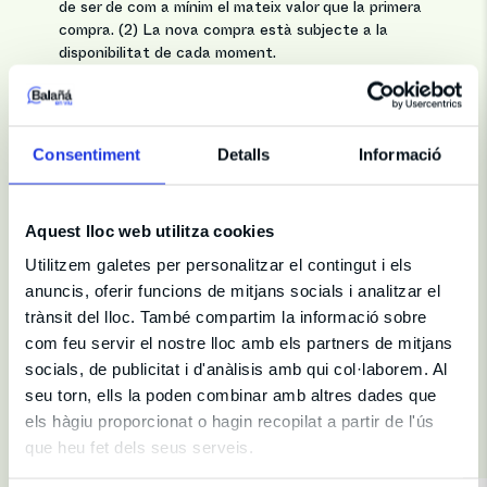
de ser de com a mínim el mateix valor que la primera
compra. (2) La nova compra està subjecte a la
disponibilitat de cada moment.
Consentiment
Detalls
Informació
Galeria
Aquest lloc web utilitza cookies
Utilitzem galetes per personalitzar el contingut i els
anuncis, oferir funcions de mitjans socials i analitzar el
trànsit del lloc. També compartim la informació sobre
com feu servir el nostre lloc amb els partners de mitjans
socials, de publicitat i d'anàlisis amb qui col·laborem. Al
seu torn, ells la poden combinar amb altres dades que
Et recomanem
els hàgiu proporcionat o hagin recopilat a partir de l'ús
que heu fet dels seus serveis.