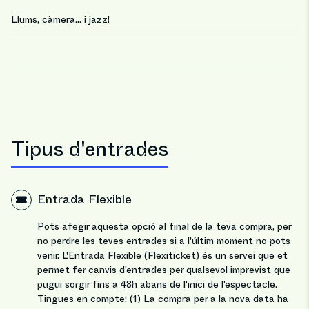
Llums, càmera... i jazz!
Tipus d'entrades
Entrada Flexible
Pots afegir aquesta opció al final de la teva compra, per
no perdre les teves entrades si a l'últim moment no pots
venir. L'Entrada Flexible (Flexiticket) és un servei que et
permet fer canvis d'entrades per qualsevol imprevist que
pugui sorgir fins a 48h abans de l'inici de l'espectacle.
Tingues en compte: (1) La compra per a la nova data ha