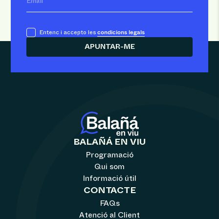
Email
condicions legals
Entenc i accepto les
BALAÑÁ EN VIU
Programació
Qui som
Informació útil
CONTACTE
FAQs
Atenció al Client