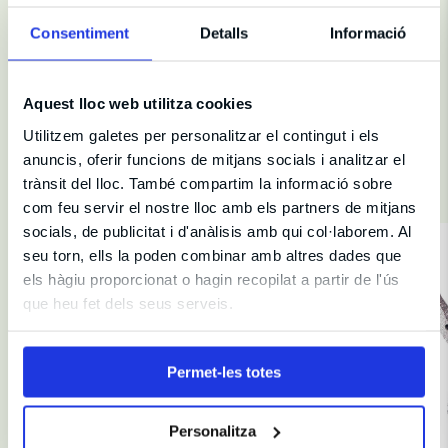
Sala
Teatre Tívoli
Consentiment
Detalls
Informació
Aquest lloc web utilitza cookies
Utilitzem galetes per personalitzar el contingut i els
anuncis, oferir funcions de mitjans socials i analitzar el
Et recomanem
trànsit del lloc. També compartim la informació sobre
com feu servir el nostre lloc amb els partners de mitjans
socials, de publicitat i d'anàlisis amb qui col·laborem. Al
seu torn, ells la poden combinar amb altres dades que
els hàgiu proporcionat o hagin recopilat a partir de l'ús
que heu fet dels seus serveis.
Permet-les totes
Personalitza