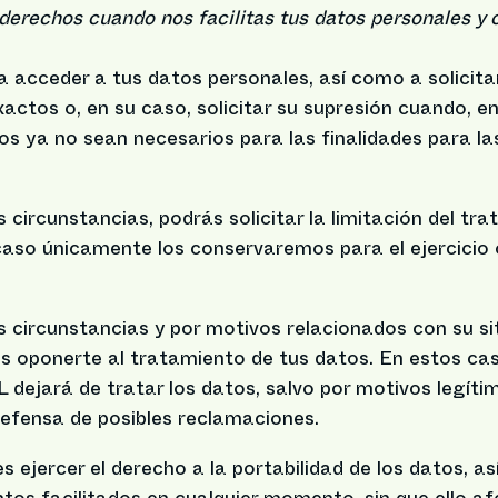
 derechos cuando nos facilitas tus datos personales y
 acceder a tus datos personales, así como a solicitar
xactos o, en su caso, solicitar su supresión cuando, e
os ya no sean necesarios para las finalidades para la
circunstancias, podrás solicitar la limitación del tr
caso únicamente los conservaremos para el ejercicio 
 circunstancias y por motivos relacionados con su si
ás oponerte al tratamiento de tus datos. En estos cas
 dejará de tratar los datos, salvo por motivos legíti
 defensa de posibles reclamaciones.
 ejercer el derecho a la portabilidad de los datos, as