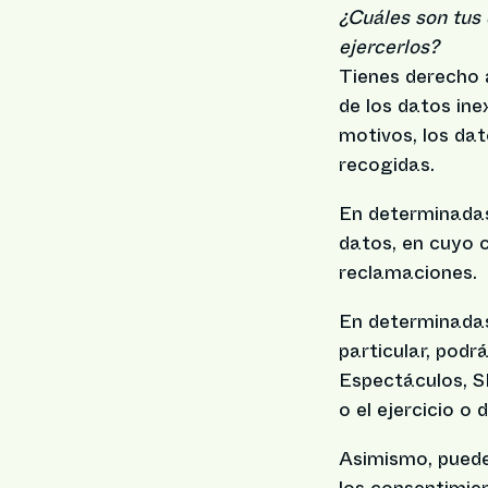
¿Cuáles son tus
ejercerlos?
Tienes derecho a
de los datos ine
motivos, los dat
recogidas.
En determinadas 
datos, en cuyo 
reclamaciones.
En determinadas
particular, podr
Espectáculos, SL
o el ejercicio o
Asimismo, puedes