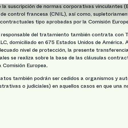
e la suscripción de normas corporativas vinculantes
 de control francesa (CNIL), así como, supletoriamen
s contractuales tipo aprobadas por la Comisión Europ
el responsable del tratamiento también contrata con
LC, domiciliado en 675 Estados Unidos de América. A 
ecuado nivel de protección, la presente transferencia
les se realiza sobre la base de las cláusulas contrac
a Comisión Europea.
 datos también podrán ser cedidos a organismos y au
strativas o judiciales) en aquellos casos en que una n