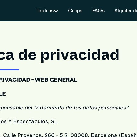
Teatros
Grups
FAQs
Alquiler 
ica de privacidad
PRIVACIDAD - WEB GENERAL
LE
sponsable del tratamiento de tus datos personales?
cios Y Espectáculos, SL
: Calle Provença, 266 - 5 2, 08008, Barcelona (Españ