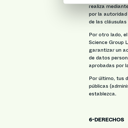
realiza mediant
por la autoridad
de las cláusula
Por otro lado, 
Science Group L
garantizar un ad
de datos persona
aprobadas por l
Por último, tus
públicas (admini
establezca.
6-DERECHOS