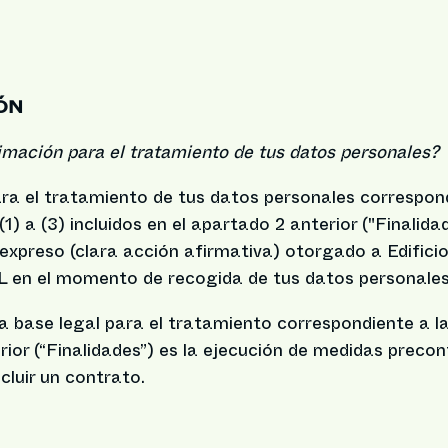
IÓN
timación para el tratamiento de tus datos personales?
ara el tratamiento de tus datos personales correspon
(1) a (3) incluidos en el apartado 2 anterior ("Finalidad
expreso (clara acción afirmativa) otorgado a Edifici
L en el momento de recogida de tus datos personales
la base legal para el tratamiento correspondiente a la 
ior (“Finalidades”) es la ejecución de medidas precon
cluir un contrato.