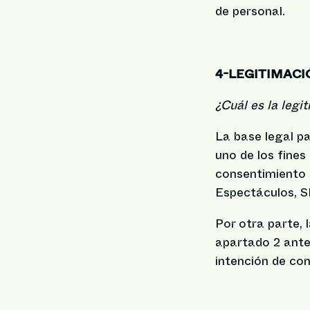
de personal.
4-LEGITIMAC
¿Cuál es la legi
La base legal p
uno de los fines 
consentimiento 
Espectáculos, S
Por otra parte, 
apartado 2 anter
intención de con