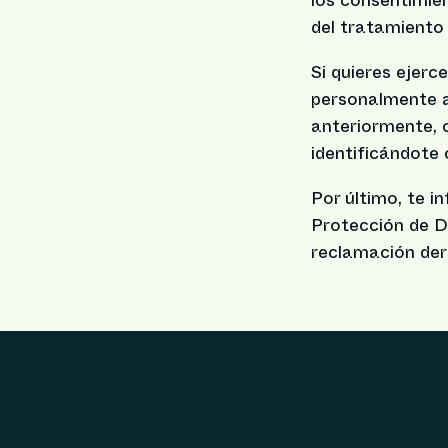
los consentimien
del tratamiento 
Si quieres ejerc
personalmente al
anteriormente, 
identificándote
Por último, te 
Protección de D
reclamación der