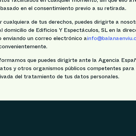
tos facilitados en cualquier momento, sin que ello afe
basado en el consentimiento previo a su retirada.
er cualquiera de tus derechos, puedes dirigirte a nosot
 domicilio de Edificios Y Espectáculos, SL en la direc
o enviando un correo electrónico a
info@balanaenviu
 convenientemente.
informamos que puedes dirigirte ante la Agencia Espa
atos y otros organismos públicos competentes para 
ivada del tratamiento de tus datos personales.