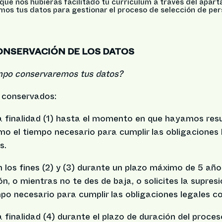
que nos hubieras facilitado tu currículum a través del apar
amos tus datos para gestionar el proceso de selección de per
ONSERVACIÓN DE LOS DATOS
mpo conservaremos tus datos?
 conservados:
la finalidad (1) hasta el momento en que hayamos res
mo el tiempo necesario para cumplir las obligaciones 
s.
n los fines (2) y (3) durante un plazo máximo de 5 añ
ón, o mientras no te des de baja, o solicites la supres
po necesario para cumplir las obligaciones legales c
la finalidad (4) durante el plazo de duración del proce