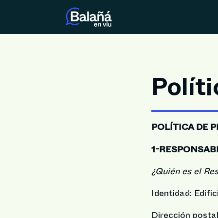
Polít
POLÍTICA DE 
1-RESPONSAB
¿Quién es el Re
Identidad: Edifi
Dirección postal