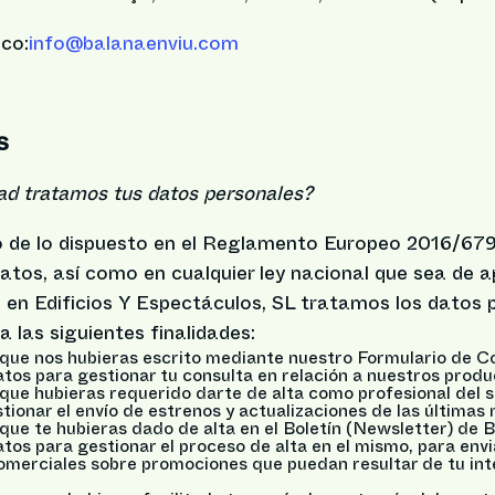
ico:
info@balanaenviu.com
S
dad tratamos tus datos personales?
 de lo dispuesto en el Reglamento Europeo 2016/679
tos, así como en cualquier ley nacional que sea de ap
en Edificios Y Espectáculos, SL tratamos los datos 
a las siguientes finalidades:
 que nos hubieras escrito mediante nuestro Formulario de C
tos para gestionar tu consulta en relación a nuestros produc
que hubieras requerido darte de alta como profesional del s
tionar el envío de estrenos y actualizaciones de las últimas n
que te hubieras dado de alta en el Boletín (Newsletter) de B
tos para gestionar el proceso de alta en el mismo, para envi
merciales sobre promociones que puedan resultar de tu inte