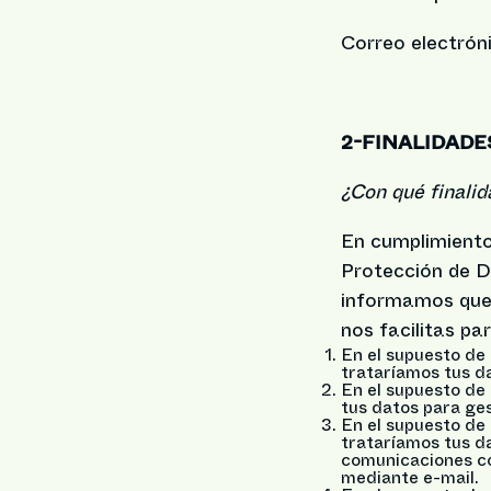
Correo electrón
2-FINALIDADE
¿Con qué finali
En cumplimiento
Protección de Da
informamos que 
nos facilitas par
En el supuesto de
trataríamos tus da
En el supuesto de 
tus datos para ges
En el supuesto de 
trataríamos tus da
comunicaciones co
mediante e-mail.