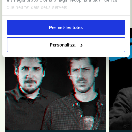
que heu fet dels seus serveis.
Te recomendamos
Permet-les totes
Personalitza