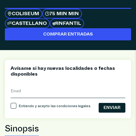
COLISEUM
75 MIN MIN
CASTELLANO
INFANTIL
COMPRAR ENTRADAS
Avísame si hay nuevas localidades o fechas
disponibles
Email
Entiendo y acepto las
condiciones legales
.
Sinopsis