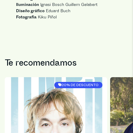
Iluminación
Ignasi Bosch Guillem Gelabert
Diseño gráfico
Eduard Buch
Fotografia
Kiku Piñol
Te recomendamos
20% DE DESCUENTO