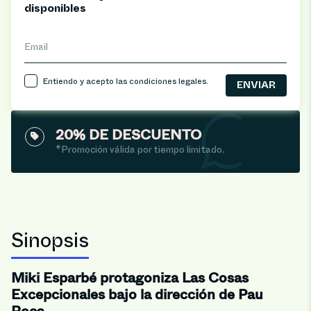
disponibles
Email
Entiendo y acepto las
condiciones legales
.
20% DE DESCUENTO
*Promoción válida por tiempo limitado.
Sinopsis
Miki Esparbé protagoniza Las Cosas
Excepcionales bajo la dirección de Pau