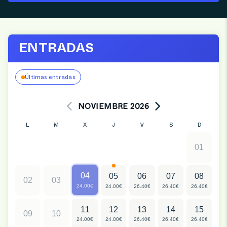
ENTRADAS
Últimas entradas
NOVIEMBRE 2026
L
M
X
J
V
S
D
01
04
05
06
07
08
02
03
24.00€
24.00€
26.40€
26.40€
26.40€
11
12
13
14
15
09
10
24.00€
24.00€
26.40€
26.40€
26.40€