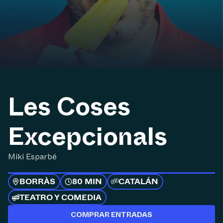
Les Coses
Excepcionals
Miki Esparbé
BORRÀS
80 MIN
CATALÁN
TEATRO Y COMEDIA
COMPRAR ENTRADAS