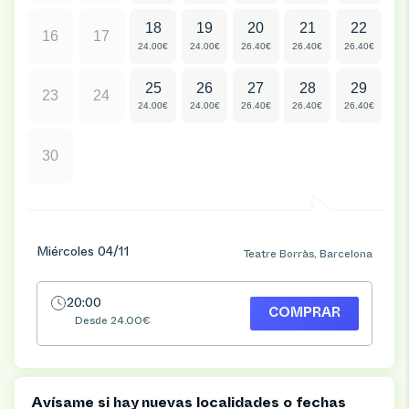
18
19
20
21
22
16
17
24.00€
24.00€
26.40€
26.40€
26.40€
25
26
27
28
29
23
24
24.00€
24.00€
26.40€
26.40€
26.40€
30
Miércoles 04/11
Teatre Borràs, Barcelona
20:00
COMPRAR
Desde 24.00€
Avísame si hay nuevas localidades o fechas