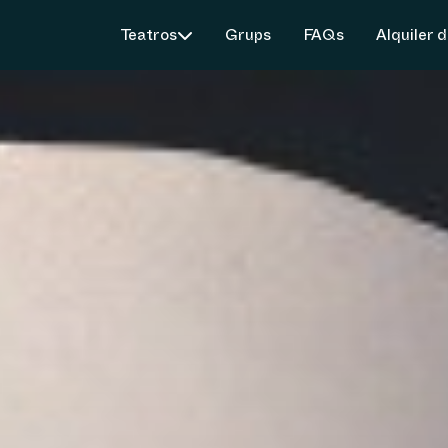
Teatros
Grups
FAQs
Alquiler 