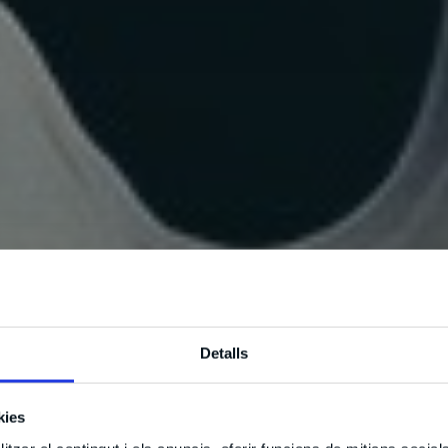
Detalls
kies