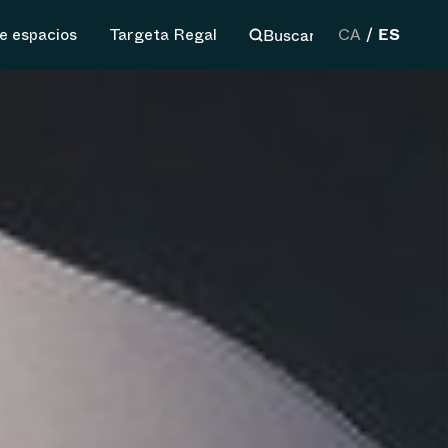
ES
Buscar
de espacios
Targeta Regal
CA