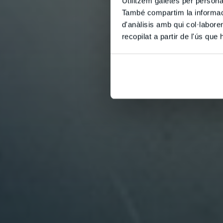
Utilitzem galetes per personali
També compartim la informació
d'anàlisis amb qui col·labore
recopilat a partir de l'ús que