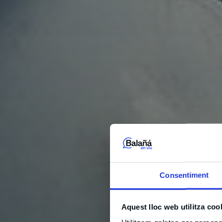
Consentiment
Aquest lloc web utilitza coo