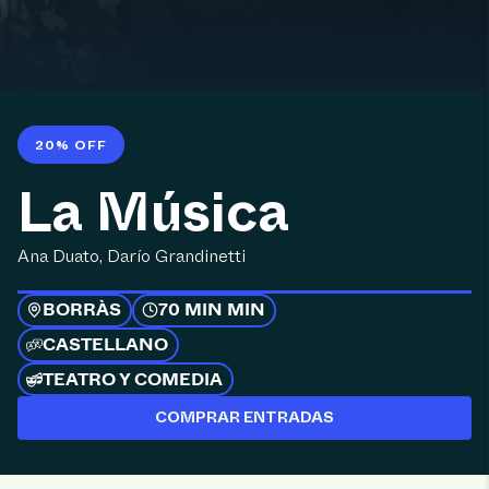
20% OFF
La Música
Ana Duato, Darío Grandinetti
BORRÀS
70 MIN MIN
CASTELLANO
TEATRO Y COMEDIA
COMPRAR ENTRADAS