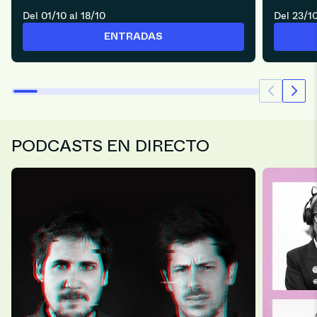
Del 01/10 al 18/10
Del 23/10
ENTRADAS
PODCASTS EN DIRECTO