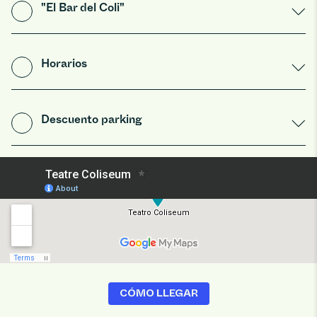
"El Bar del Coli"
Horarios
Descuento parking
CÓMO LLEGAR