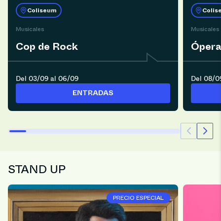
Coliseum
Colis
Musicales
Musicales
Cop de Rock
Ópera
Del 03/09 al 06/09
Del 08/0
ENTRADAS
STAND UP
PRECIO ESPECIAL