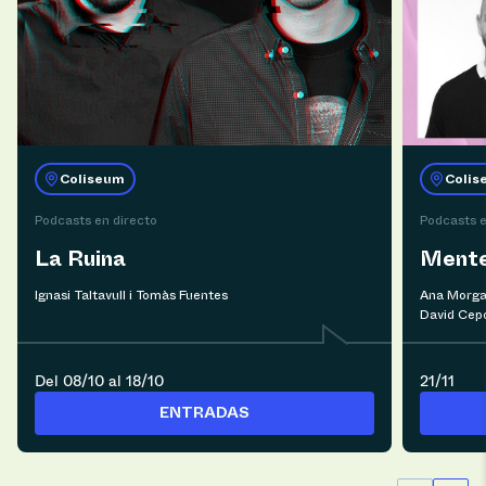
Coliseum
Colis
Podcasts en directo
Podcasts e
La Ruina
Mente
Ignasi Taltavull i Tomàs Fuentes
Ana Morga
David Cepo
Del 08/10 al 18/10
21/11
ENTRADAS